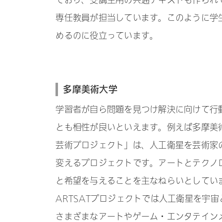
ており、受講生用の共通テキストも作られ
専任教員が担当しています。このように学生
めるのに役立っています。
多摩美術大学
学習者が自ら問題を見つけ解決に向けて行
とも相性が良いといえます。例えば多摩美術大
芸術プロジェクト」は、人工衛星を芸術家
変えるプロジェクトです。アートとテクノ
と希望を与えることを主なねらいとしてい
ARTSATプロジェクトでは人工衛星を宇
さまざまなアートやゲーム・エンタテインメ