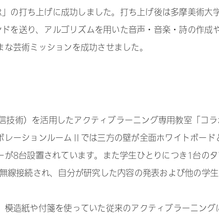
ER」の打ち上げに成功しました。打ち上げ後は多摩美術大
マンドを送り、アルゴリズムを用いた音声・音楽・詩の作成
まな芸術ミッションを成功させました。
報通信技術）を活用したアクティブラーニング専用教室「コラ
ボレーションルームⅡでは三方の壁が全面ホワイトボード
ーが8台設置されています。また学生ひとりにつき1台のタ
と無線接続され、自分が研究した内容の発表および他の学生
、模造紙や付箋を使っていた従来のアクティブラーニング