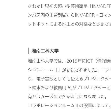
された世界初の超小型芸術衛星「INVAD
ンパス内の主管制局からINVADERへコ
ットボットによる地上との対話などさまざ
湘南工科大学
湘南工科大学では、2015年にICT（情
ションルームⅡ」が新設されました。コラ
り、電子黒板としても使えるプロジェクタ
ト端末および教員用PCがプロジェクター
有がスムーズにできるようになりました。
コラボレーションルームⅡの設置によって