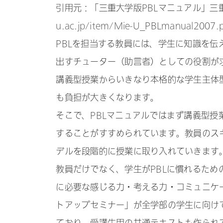
引用元：「三重大学版PBLマニュアル」三重大学
u.ac.jp/item/Mie-U_PBLmanual2007.
PBLを担当する教員には、学生に知識を
出すチューター（助言者）としての役割が
講義型授業からいきなり本格的な学生主体
も負担が大きくなります。
そこで、PBLマニュアルではまず講義型授
することがすすめられています。教員のス
デルを段階的に授業に取り入れていきます
教員だけでなく、学生がPBLに慣れるた
に必要な感じる力・考える力・コミュニケ
トアップセミナー」が全学部の学生に向けて