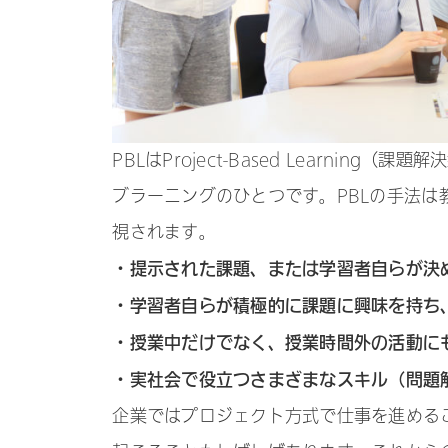
PBLはProject-Based Learni
ブラーニングのひとつです。PBLの手法
視されます。
・提示された課題、または学習者自らが決
・学習者自らが積極的に課題に興味を持ち
・授業中だけでなく、授業時間外の活動に
・実社会で役立つさまざまなスキル（問題
企業ではプロジェクト方式で仕事を進める