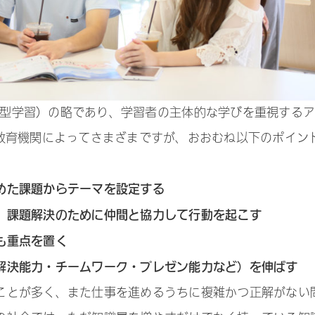
ng（課題解決型学習）の略であり、学習者の主体的な学びを重視する
は教育機関によってさまざまですが、おおむね以下のポイン
めた課題からテーマを設定する
、課題解決のために仲間と協力して行動を起こす
も重点を置く
解決能力・チームワーク・プレゼン能力など）を伸ばす
ことが多く、また仕事を進めるうちに複雑かつ正解がない