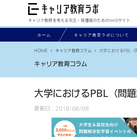
キャリア教育を考える先生・保護者のためのwebサイト
ホーム
ホーム
キャリア教育ラボについて
キャリア教育ラボについて
HOME
キャリア教育コラム
大学におけるPBL
インタビュー
キャリア教育コラム
記事一覧
マイナビのPBL教材
大学におけるPBL（問
お問い合わせ
更新日：2018/08/08