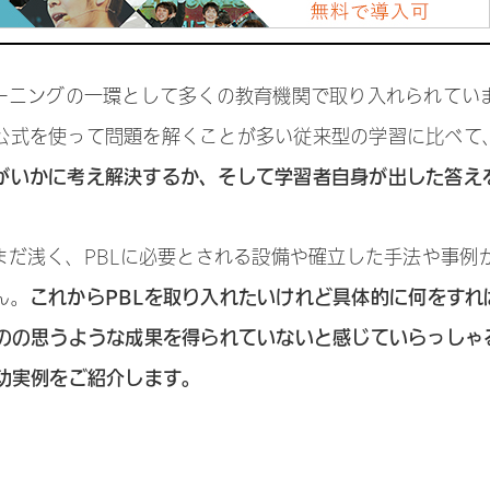
ラーニングの一環として多くの教育機関で取り入れられてい
公式を使って問題を解くことが多い従来型の学習に比べて
がいかに考え解決するか、そして学習者自身が出した答え
まだ浅く、PBLに必要とされる設備や確立した手法や事例
これからPBLを取り入れたいけれど具体的に何をすれ
ん。
ものの思うような成果を得られていないと感じていらっしゃ
功実例をご紹介します。