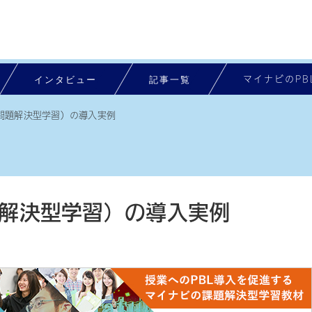
インタビュー
記事一覧
マイナビのPB
（問題解決型学習）の導入実例
題解決型学習）の導入実例