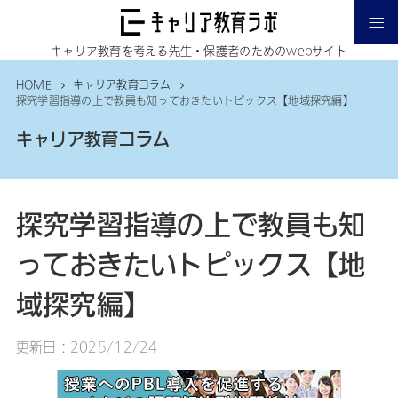
キャリア教育を考える先生・保護者のためのwebサイト
ホーム
HOME
キャリア教育コラム
探究学習指導の上で教員も知っておきたいトピックス【地域探究編】
キャリア教育ラボについて
キャリア教育コラム
インタビュー
記事一覧
探究学習指導の上で教員も知
マイナビのPBL教材
っておきたいトピックス【地
お問い合わせ
域探究編】
更新日：2025/12/24