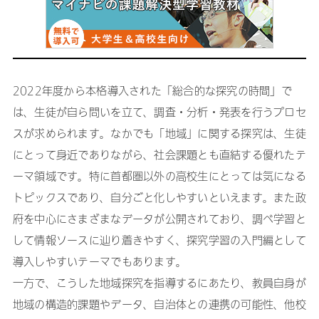
2022年度から本格導入された「総合的な探究の時間」で
は、生徒が自ら問いを立て、調査・分析・発表を行うプロセ
スが求められます。なかでも「地域」に関する探究は、生徒
にとって身近でありながら、社会課題とも直結する優れたテ
ーマ領域です。特に首都圏以外の高校生にとっては気になる
トピックスであり、自分ごと化しやすいといえます。また政
府を中心にさまざまなデータが公開されており、調べ学習と
して情報ソースに辿り着きやすく、探究学習の入門編として
導入しやすいテーマでもあります。
一方で、こうした地域探究を指導するにあたり、教員自身が
地域の構造的課題やデータ、自治体との連携の可能性、他校