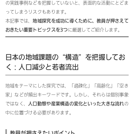
の実践事例などを把握していないと、表面的な活動にとどま
ってしまうリスクもあります。
地域探究を成功に導くために、教員が押さえて
本記事では、
おきたい重要トピックスを3つ
に厳選してご紹介します。
日本の地域課題の“構造”を把握してお
く：人口減少と若者流出
地域をテーマにした探究では、「過疎化」「高齢化」「空き
家」などが頻出キーワードです。しかし、それらは個別事象
人口動態や産業構造の変化といった大きな流れ
ではなく、
の
中に位置づける必要があります。
教員が押さえたいポイント