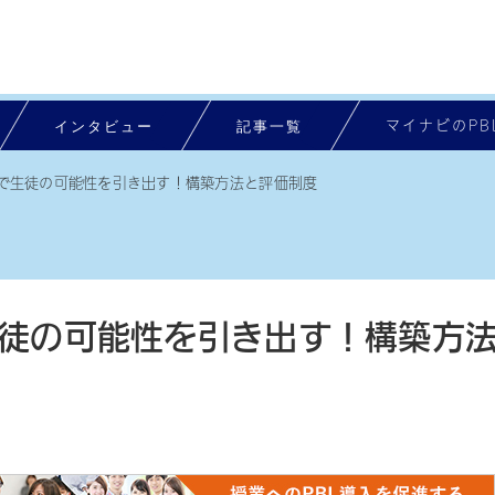
インタビュー
記事一覧
マイナビのPB
で生徒の可能性を引き出す！構築方法と評価制度
徒の可能性を引き出す！構築方