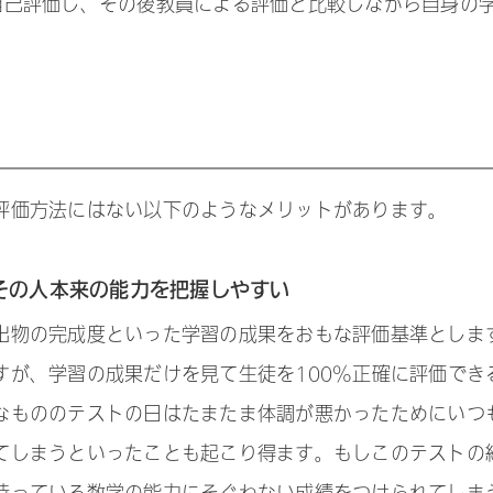
自己評価し、その後教員による評価と比較しながら自身の
評価方法にはない以下のようなメリットがあります。
その人本来の能力を把握しやすい
出物の完成度といった学習の成果をおもな評価基準としま
すが、学習の成果だけを見て生徒を100%正確に評価でき
なもののテストの日はたまたま体調が悪かったためにいつ
てしまうといったことも起こり得ます。もしこのテストの