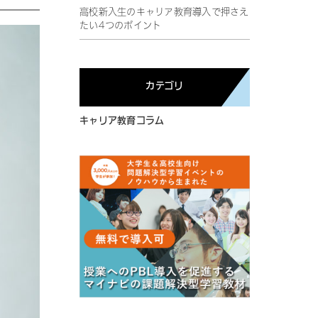
高校新入生のキャリア教育導入で押さえ
たい4つのポイント
カテゴリ
キャリア教育コラム