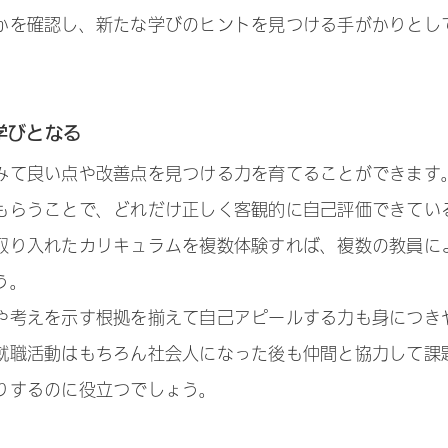
かを確認し、新たな学びのヒントを見つける手がかりとし
学びとなる
みて良い点や改善点を見つける力を育てることができます
もらうことで、どれだけ正しく客観的に自己評価できてい
取り入れたカリキュラムを複数体験すれば、複数の教員に
う。
や考えを示す根拠を揃えて自己アピールする力も身につき
就職活動はもちろん社会人になった後も仲間と協力して課
りするのに役立つでしょう。