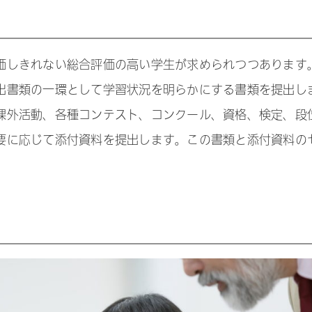
価しきれない総合評価の高い学生が求められつつあります
出書類の一環として学習状況を明らかにする書類を提出し
課外活動、各種コンテスト、コンクール、資格、検定、段
要に応じて添付資料を提出します。この書類と添付資料の
。