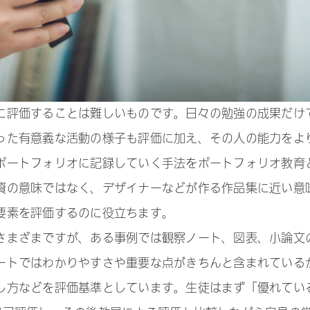
に評価することは難しいものです。日々の勉強の成果だけ
った有意義な活動の様子も評価に加え、その人の能力をよ
ポートフォリオに記録していく手法をポートフォリオ教育
資の意味ではなく、デザイナーなどが作る作品集に近い意
要素を評価するのに役立ちます。
さまざまですが、ある事例では観察ノート、図表、小論文
ートではわかりやすさや重要な点がきちんと含まれている
し方などを評価基準としています。生徒はまず「優れてい