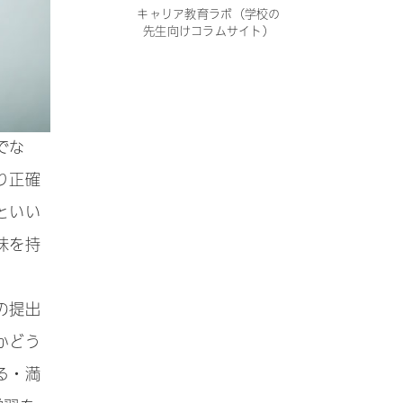
キャリア教育ラボ（学校の
先生向けコラムサイト）
でな
り正確
といい
味を持
の提出
かどう
る・満