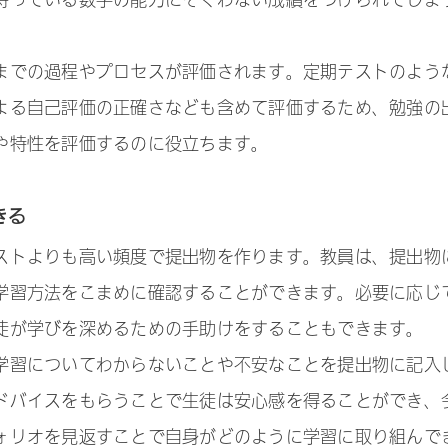
持っている数学の能力にそぐわない成績をつけられてしま
までの過程やプロセスが評価されます。定期テストのよう
よる自己評価の正確さなども含めて評価するため、勉強の
や特性を評価するのに役立ちます。
きる
ストよりも高い頻度で提出物を作ります。教員は、提出物
学習方法をこまめに確認することができます。必要に応じ
徒が学びを深めるための手助けをすることもできます。
学習についてわからないことや不安なことを提出物に記入
ドバイスをもらうことで生徒は安心感を得ることができ、
ォリオを見返すことで自身がどのように学習に取り組んで