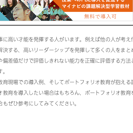
事に高い才能を発揮する人がいます。例えば他の人が考え
解決する、高いリーダーシップを発揮して多くの人をまと
や偏差値だけで評価しきれない能力を正確に評価する方法
す。
教育現場での導入例、そしてポートフォリオ教育が抱える
オ教育を導入したい場合はもちろん、ポートフォリオ教育
合もぜひ参考にしてみてください。