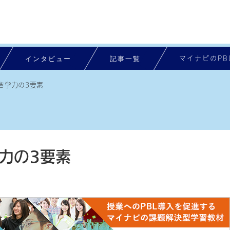
インタビュー
記事一覧
マイナビのPB
き学力の3要素
力の3要素