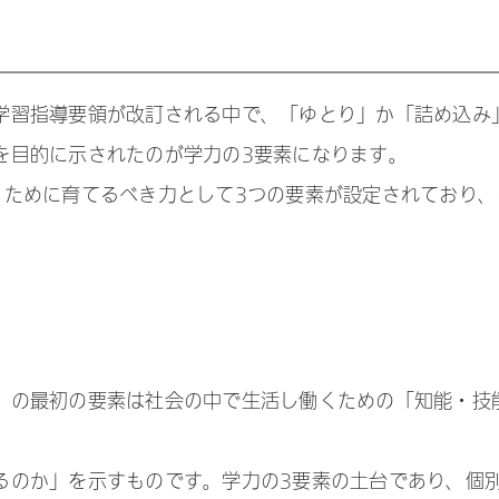
学習指導要領が改訂される中で、「ゆとり」か「詰め込み
を目的に示されたのが学力の3要素になります。
くために育てるべき力として3つの要素が設定されており、
。
」の最初の要素は社会の中で生活し働くための「知能・技
るのか」を示すものです。学力の3要素の土台であり、個