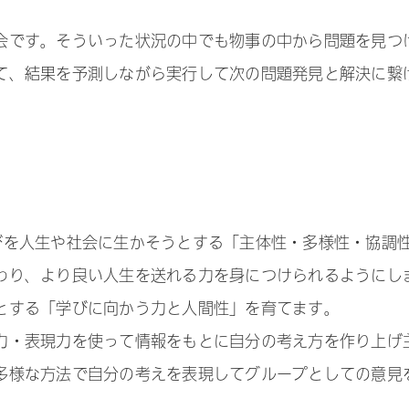
会です。そういった状況の中でも物事の中から問題を見つ
て、結果を予測しながら実行して次の問題発見と解決に繋
びを人生や社会に生かそうとする「主体性・多様性・協調
わり、より良い人生を送れる力を身につけられるようにし
とする「学びに向かう力と人間性」を育てます。
力・表現力を使って情報をもとに自分の考え方を作り上げ
多様な方法で自分の考えを表現してグループとしての意見