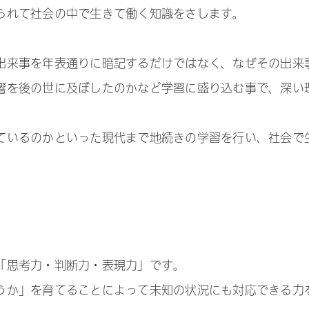
られて社会の中で生きて働く知識をさします。
出来事を年表通りに暗記するだけではなく、なぜその出来
響を後の世に及ぼしたのかなど学習に盛り込む事で、深い
ているのかといった現代まで地続きの学習を行い、社会で
「思考力・判断力・表現力」です。
うか」を育てることによって未知の状況にも対応できる力