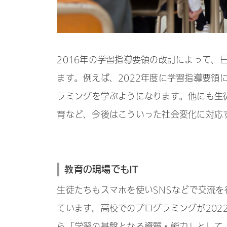
2016年の学習指導要領の改訂によって、
ます。例えば、2022年度に学習指導要領
ラミングを学ぶようになります。他にも生
育など、今後はこういった社会変化に対応
教育の現場でもIT
生徒たちもスマホを使いSNSなどで交流を
ています。高校でのプログラミングが202
ら「学習の基盤となる資質・能力」として