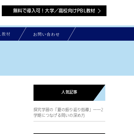
無料で導入可！大学／高校向けPBL教材
お問い合わせ
L教材
人気記事
探究学習の「夏の振り返り指導」――2
学期につなげる問いの深め方