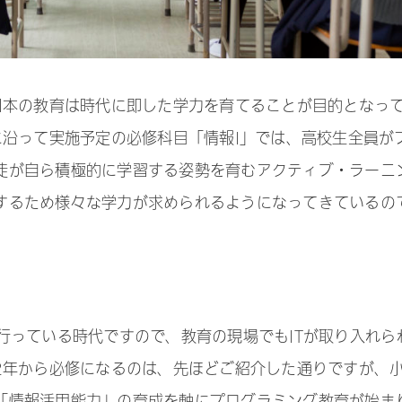
日本の教育は時代に即した学力を育てることが目的となっ
に沿って実施予定の必修科目「情報I」では、高校生全員が
徒が自ら積極的に学習する姿勢を育むアクティブ・ラーニ
するため様々な学力が求められるようになってきているの
行っている時代ですので、教育の現場でもITが取り入れら
2年から必修になるのは、先ほどご紹介した通りですが、
「情報活用能力」の育成を軸にプログラミング教育が始ま