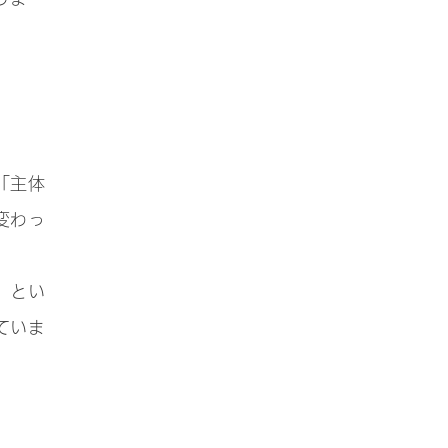
「主体
変わっ
」とい
ていま